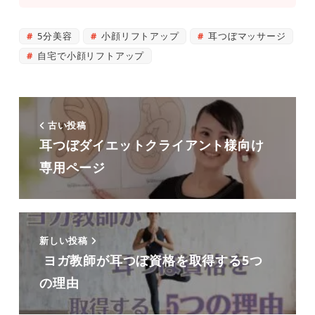
5分美容
小顔リフトアップ
耳つぼマッサージ
自宅で小顔リフトアップ
古い投稿
耳つぼダイエットクライアント様向け
専用ページ
新しい投稿
ヨガ教師が耳つぼ資格を取得する5つ
の理由