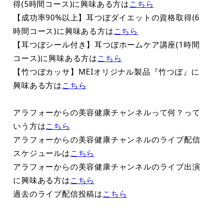
得(5時間コース)に興味ある方は
こちら
【成功率90%以上】耳つぼダイエットの資格取得(6
時間コース)に興味ある方は
こちら
【耳つぼシール付き】耳つぼホームケア講座(1時間
コース)に興味ある方は
こちら
【竹つぼカッサ】MEIオリジナル製品『竹つぼ』に
興味ある方は
こちら
アラフォーからの美容健康チャンネルって何？って
いう方は
こちら
アラフォーからの美容健康チャンネルのライブ配信
スケジュールは
こちら
アラフォーからの美容健康チャンネルのライブ出演
に興味ある方は
こちら
過去のライブ配信投稿は
こちら