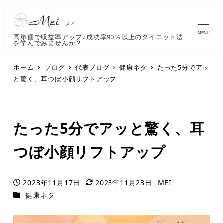
MENU
高単価で収益率アップ♪成功率90％以上のダイエット法
を学んでみませんか？
ホーム
ブログ
代表ブログ
健康ネタ
たった5分でアッ
と驚く、耳つぼ小顔リフトアップ
たった5分でアッと驚く、耳
つぼ小顔リフトアップ
2023年11月17日
2023年11月23日
MEI
投稿日
更新日
著
カテゴリー
健康ネタ
者