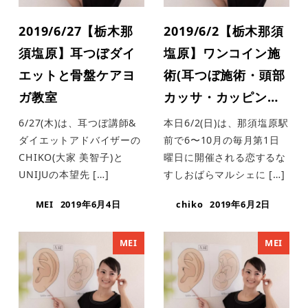
2019/6/27【栃木那
2019/6/2【栃木那須
須塩原】耳つぼダイ
塩原】ワンコイン施
エットと骨盤ケアヨ
術(耳つぼ施術・頭部
ガ教室
カッサ・カッピン…
6/27(木)は、耳つぼ講師&
本日6/2(日)は、那須塩原駅
ダイエットアドバイザーの
前で6〜10月の毎月第1日
CHIKO(大家 美智子)と
曜日に開催される恋するな
UNIJUの本望先 […]
すしおばらマルシェに […]
MEI
2019年6月4日
chiko
2019年6月2日
MEI
MEI