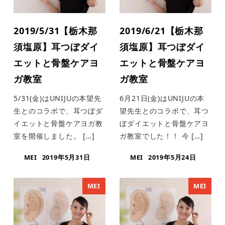
2019/5/31【栃木那
2019/6/21【栃木那
須塩原】耳つぼダイ
須塩原】耳つぼダイ
エットと骨盤ケアヨ
エットと骨盤ケアヨ
ガ教室
ガ教室
5/31(金)はUNIJUの本望先
6月21日(金)はUNIJUの本
生とのコラボで、耳つぼダ
望先生とのコラボで、耳つ
イエットと骨盤ケアヨガ教
ぼダイエットと骨盤ケアヨ
室を開催しました。 […]
ガ教室でした！！ 今 […]
MEI
2019年5月31日
MEI
2019年5月24日
MEI
MEI