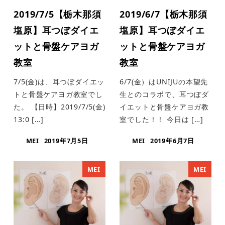
2019/7/5【栃木那須
2019/6/7【栃木那須
塩原】耳つぼダイエ
塩原】耳つぼダイエ
ットと骨盤ケアヨガ
ットと骨盤ケアヨガ
教室
教室
7/5(金)は、耳つぼダイエッ
6/7(金）はUNIJUの本望先
トと骨盤ケアヨガ教室でし
生とのコラボで、耳つぼダ
た。 【日時】2019/7/5(金)
イエットと骨盤ケアヨガ教
13:0 […]
室でした！！ 今日は […]
MEI
2019年7月5日
MEI
2019年6月7日
MEI
MEI