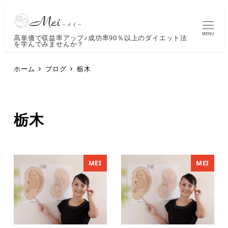
MENU
高単価で収益率アップ♪成功率90％以上のダイエット法
を学んでみませんか？
ホーム
ブログ
栃木
栃木
MEI
MEI