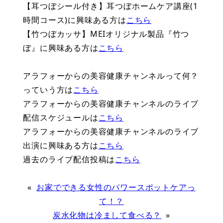
【耳つぼシール付き】耳つぼホームケア講座(1
時間コース)に興味ある方は
こちら
【竹つぼカッサ】MEIオリジナル製品『竹つ
ぼ』に興味ある方は
こちら
アラフォーからの美容健康チャンネルって何？
っていう方は
こちら
アラフォーからの美容健康チャンネルのライブ
配信スケジュールは
こちら
アラフォーからの美容健康チャンネルのライブ
出演に興味ある方は
こちら
過去のライブ配信投稿は
こちら
«
お家でできる女性のパワースポットケアっ
て！？
炭水化物は冷まして食べる？
»