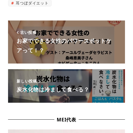
耳つぼダイエット
古い投稿
お家でできる女性のパワースポットケ
アって！？
新しい投稿
炭水化物は冷まして食べる？
MEI代表