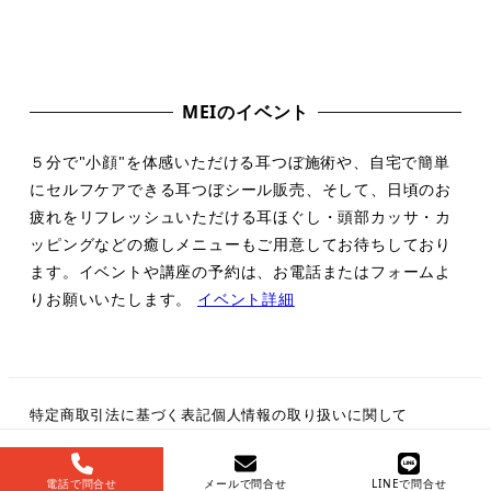
MEIのイベント
５分で"小顔"を体感いただける耳つぼ施術や、自宅で簡単
にセルフケアできる耳つぼシール販売、そして、日頃のお
疲れをリフレッシュいただける耳ほぐし・頭部カッサ・カ
ッピングなどの癒しメニューもご用意してお待ちしており
ます。イベントや講座の予約は、お電話またはフォームよ
りお願いいたします。
イベント詳細
特定商取引法に基づく表記
個人情報の取り扱いに関して
電話で問合せ
メールで問合せ
LINEで問合せ
© Mei All Rights Reserved.