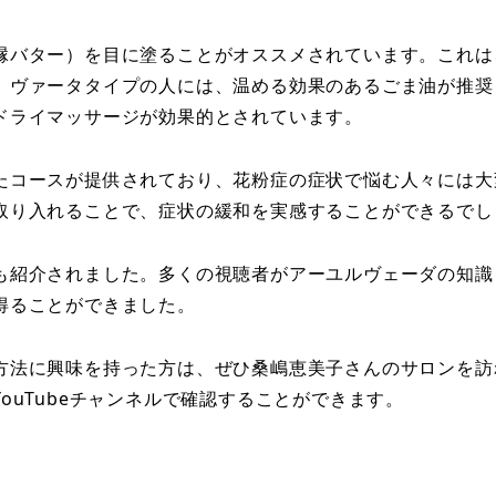
縁バター）を目に塗ることがオススメされています。これは
、ヴァータタイプの人には、温める効果のあるごま油が推奨
ドライマッサージが効果的とされています。
たコースが提供されており、花粉症の症状で悩む人々には大
取り入れることで、症状の緩和を実感することができるでし
も紹介されました。多くの視聴者がアーユルヴェーダの知識
得ることができました。
方法に興味を持った方は、ぜひ桑嶋恵美子さんのサロンを訪
ouTubeチャンネルで確認することができます。