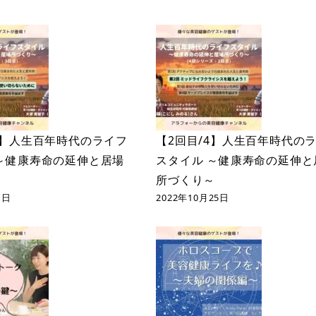
4】人生百年時代のライフ
【2回目/4】人生百年時代の
～健康寿命の延伸と居場
スタイル ～健康寿命の延伸と
～
所づくり～
1日
2022年10月25日