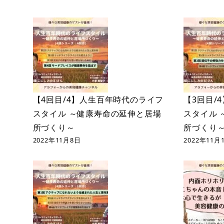
【4回目/4】人生百年時代のライフ
【3回目/
スタイル ～健康寿命の延伸と居場
スタイル 
所づくり～
所づくり
2022年11月8日
2022年11月