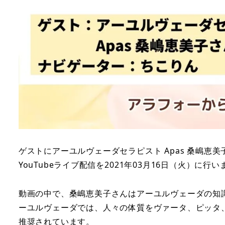
ゲストにアーユルヴェーダセラピスト Apas 桑嶋
YouTubeライブ配信を2021年03月16日（火）に
動画の中で、桑嶋恵美子さんはアーユルヴェーダの知
ーユルヴェーダでは、人々の体質をヴァータ、ピッタ
推奨されています。