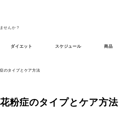
みませんか？
ダイエット
スケジュール
商品
粉症のタイプとケア方法
 花粉症のタイプとケア方法