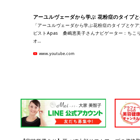
アーユルヴェーダから学ぶ 花粉症のタイプ
「アーユルヴェーダから学ぶ花粉症のタイプとケア
ピストApas 桑嶋恵美子さんナビゲーター：ちこ
オ…
www.youtube.com