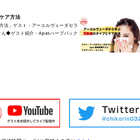
とケア方法
方法」ゲスト：アーユルヴェーダセラ
りん◆ゲスト紹介・Apasハーブパック