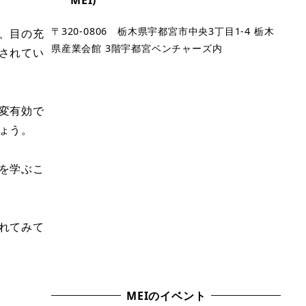
〒320-0806 栃木県宇都宮市中央3丁目1-4 栃木
、目の充
県産業会館 3階宇都宮ベンチャーズ内
されてい
変有効で
ょう。
を学ぶこ
れてみて
MEIのイベント