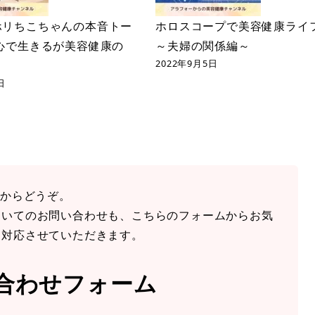
ホリちこちゃんの本音トー
ホロスコープで美容健康ライ
心で生きるが美容健康の
～夫婦の関係編～
2022年9月5日
日
らからどうぞ。
ついてのお問い合わせも、こちらのフォームからお気
に対応させていただきます。
合わせフォーム