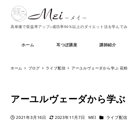
高単価で収益率アップ♪成功率90％以上のダイエット法を学んで
ホーム
耳つぼ講座
講師紹介
ホーム
ブログ
ライブ配信
アーユルヴェーダから学ぶ 花
アーユルヴェーダから学ぶ
カテゴリー
2021年3月16日
2023年11月7日
MEI
ライブ配信
投稿日
更新日
著
者