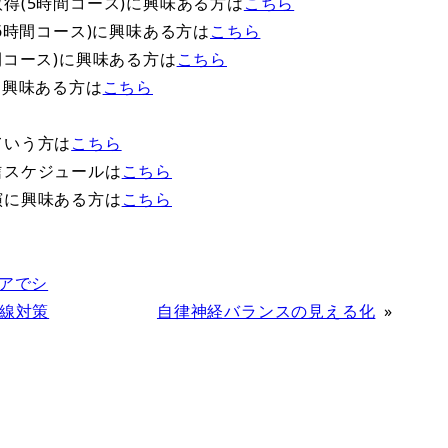
得(5時間コース)に興味ある方は
こちら
6時間コース)に興味ある方は
こちら
間コース)に興味ある方は
こちら
に興味ある方は
こちら
ていう方は
こちら
信スケジュールは
こちら
演に興味ある方は
こちら
アでシ
外線対策
自律神経バランスの見える化
»