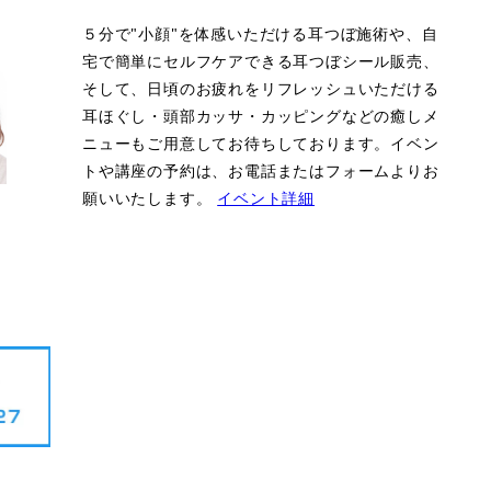
５分で"小顔"を体感いただける耳つぼ施術や、自
宅で簡単にセルフケアできる耳つぼシール販売、
そして、日頃のお疲れをリフレッシュいただける
耳ほぐし・頭部カッサ・カッピングなどの癒しメ
ニューもご用意してお待ちしております。イベン
トや講座の予約は、お電話またはフォームよりお
願いいたします。
イベント詳細