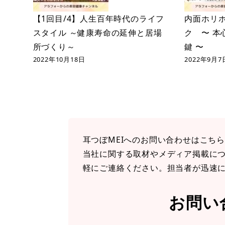
【1回目/4】人生百年時代のライフ
内面ホリ
スタイル ～健康寿命の延伸と居場
ク 〜 本
所づくり～
鍵 〜
2022年10月18日
2022年9月7
耳つぼMEIへのお問い合わせはこち
当社に関する取材やメディア掲載に
軽にご連絡ください。担当者が迅速
お問い