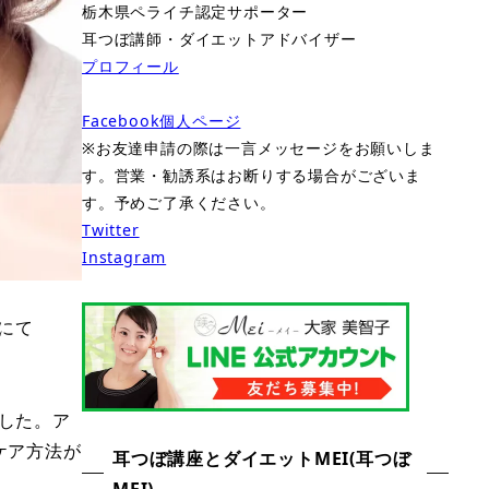
栃木県ペライチ認定サポーター
耳つぼ講師・ダイエットアドバイザー
プロフィール
Facebook個人ページ
※お友達申請の際は一言メッセージをお願いしま
す。営業・勧誘系はお断りする場合がございま
す。予めご了承ください。
Twitter
Instagram
にて
した。ア
ケア方法が
耳つぼ講座とダイエットMEI(耳つぼ
MEI)