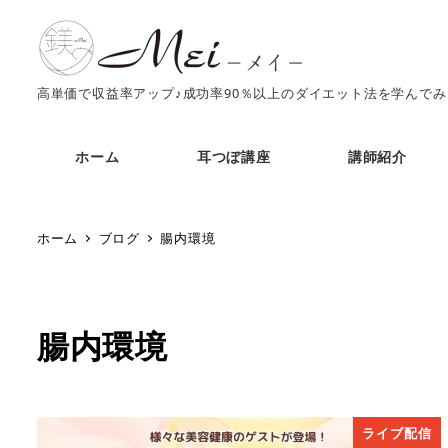
高単価で収益率アップ♪成功率90％以上のダイエット法を学んで
ホーム
耳つぼ講座
講師紹介
ホーム
ブログ
腸内環境
腸内環境
ライブ配信