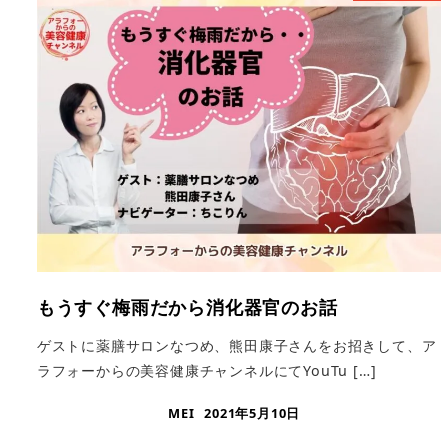
もうすぐ梅雨だから消化器官のお話
ゲストに薬膳サロンなつめ、熊田康子さんをお招きして、ア
ラフォーからの美容健康チャンネルにてYouTu […]
MEI
2021年5月10日