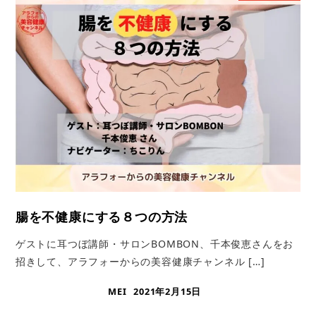
腸を不健康にする８つの方法
ゲストに耳つぼ講師・サロンBOMBON、千本俊恵さんをお
招きして、アラフォーからの美容健康チャンネル […]
MEI
2021年2月15日