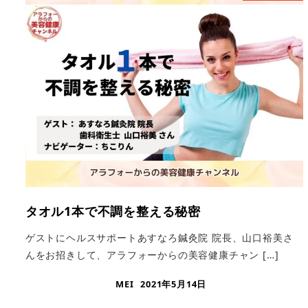
タオル1本で不調を整える秘密
ゲストにヘルスサポートあすなろ鍼灸院 院長、山口裕美さ
んをお招きして、アラフォーからの美容健康チャン […]
MEI
2021年5月14日