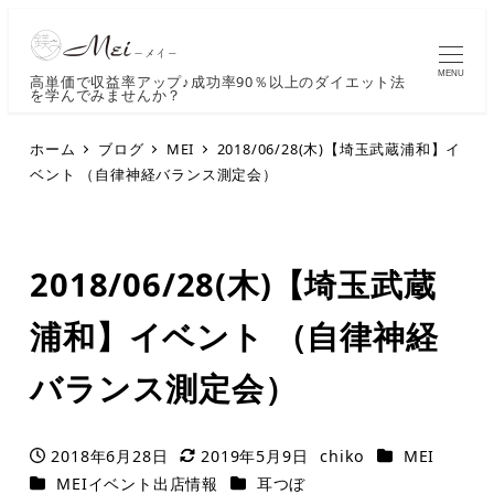
MENU
高単価で収益率アップ♪成功率90％以上のダイエット法
を学んでみませんか？
ホーム
ブログ
MEI
2018/06/28(木)【埼玉武蔵浦和】イ
ベント （自律神経バランス測定会）
2018/06/28(木)【埼玉武蔵
浦和】イベント （自律神経
バランス測定会）
カテゴリー
2018年6月28日
2019年5月9日
chiko
MEI
投稿日
更新日
著
カテゴリー
カテゴリー
MEIイベント出店情報
耳つぼ