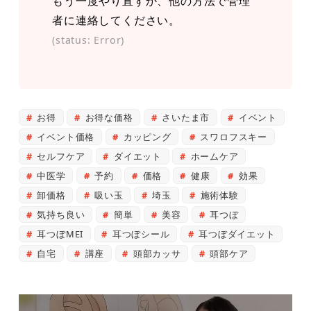
もう一度やり直すか、他の方法で管理
者に連絡してください。
(status: Error)
お得
お得な価格
さいたま市
イベント
イベント価格
カッピング
スワロフスキー
セルフケア
ダイエット
ホームケア
中医学
予約
価格
健康
効果
卸価格
吸い玉
埼玉
施術体験
気持ち良い
簡単
美容
耳つぼ
耳つぼMEI
耳つぼシール
耳つぼダイエット
自宅
講座
頭部カッサ
頭部ケア