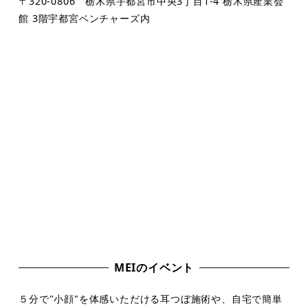
〒320-0806 栃木県宇都宮市中央3丁目1-4 栃木県産業会
館 3階宇都宮ベンチャーズ内
MEIのイベント
５分で"小顔"を体感いただける耳つぼ施術や、自宅で簡単