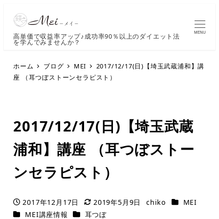
MENU
高単価で収益率アップ♪成功率90％以上のダイエット法
を学んでみませんか？
ホーム
ブログ
MEI
2017/12/17(日)【埼玉武蔵浦和】講
座 （耳つぼストーンセラピスト）
2017/12/17(日)【埼玉武蔵
浦和】講座 （耳つぼストー
ンセラピスト）
カテゴリー
2017年12月17日
2019年5月9日
chiko
MEI
投稿日
更新日
著
カテゴリー
カテゴリー
MEI講座情報
耳つぼ