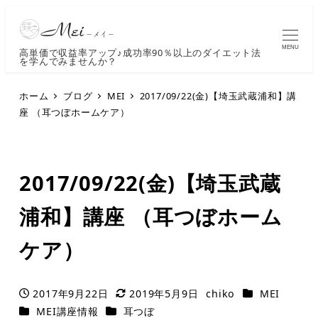
MENU
高単価で収益率アップ♪成功率90％以上のダイエット法
を学んでみませんか？
ホーム
ブログ
MEI
2017/09/22(金)【埼玉武蔵浦和】講
座 （耳つぼホームケア）
2017/09/22(金)【埼玉武蔵
浦和】講座 （耳つぼホーム
ケア）
カテゴリー
2017年9月22日
2019年5月9日
chiko
MEI
投稿日
更新日
著
カテゴリー
カテゴリー
MEI講座情報
耳つぼ