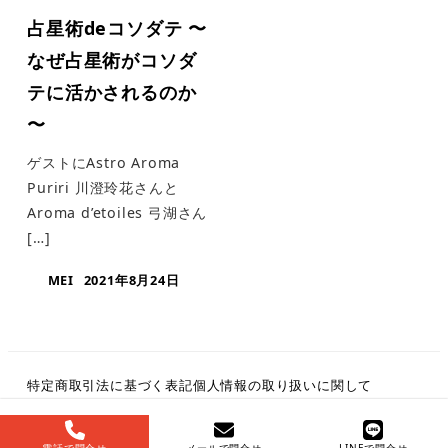
占星術deコソダテ 〜
なぜ占星術がコソダ
テに活かされるのか
〜
ゲストにAstro Aroma
Puriri 川澄玲花さんと
Aroma d’etoiles 弓湖さん
[…]
MEI
2021年8月24日
特定商取引法に基づく表記
個人情報の取り扱いに関して