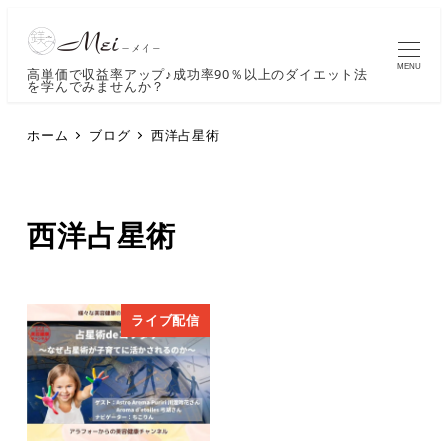
MENU
高単価で収益率アップ♪成功率90％以上のダイエット法
を学んでみませんか？
ホーム
ブログ
西洋占星術
西洋占星術
ライブ配信