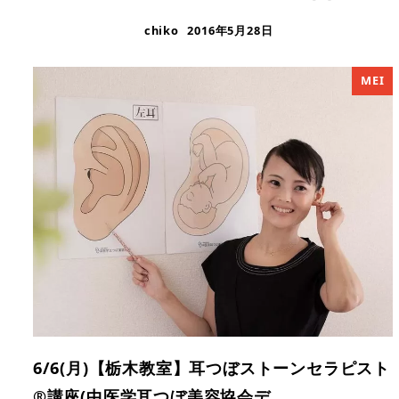
chiko
2016年5月28日
MEI
6/6(月)【栃木教室】耳つぼストーンセラピスト
®︎講座(中医学耳つぼ美容協会デ…