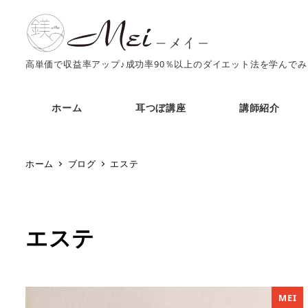
高単価で収益率アップ♪成功率90％以上のダイエット法を学んで
ホーム
耳つぼ講座
講師紹介
ホーム
ブログ
エステ
エステ
MEI