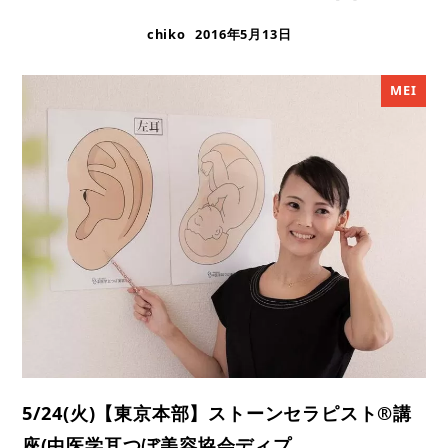
chiko
2016年5月13日
MEI
5/24(火)【東京本部】ストーンセラピスト®︎講
座(中医学耳つぼ美容協会ディプ…