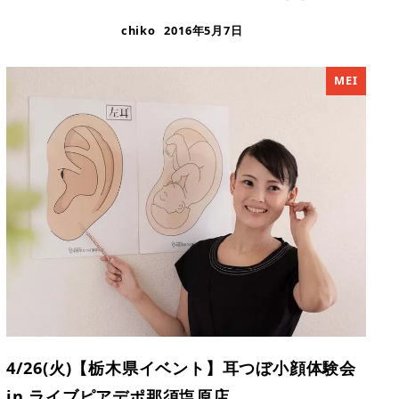
chiko
2016年5月7日
MEI
4/26(火)【栃木県イベント】耳つぼ小顔体験会
in ライブピアデポ那須塩原店