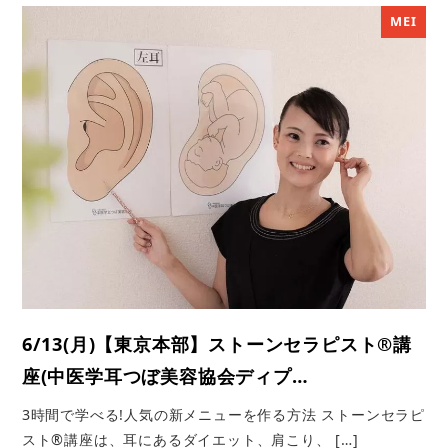
MEI
6/13(月)【東京本部】ストーンセラピスト®︎講
座(中医学耳つぼ美容協会ディプ…
3時間で学べる!人気の新メニューを作る方法 ストーンセラピ
スト®講座は、耳にあるダイエット、肩こり、 […]