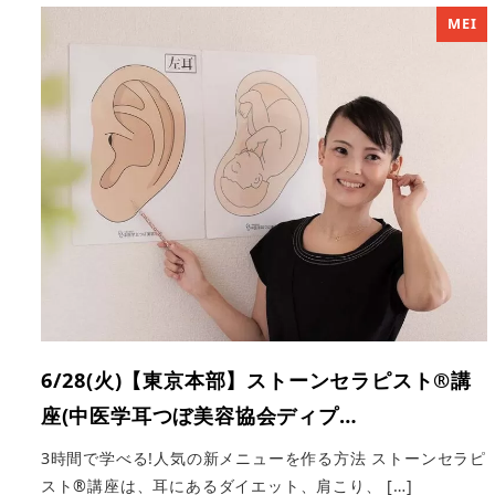
MEI
6/28(火)【東京本部】ストーンセラピスト®︎講
座(中医学耳つぼ美容協会ディプ…
3時間で学べる!人気の新メニューを作る方法 ストーンセラピ
スト®講座は、耳にあるダイエット、肩こり、 […]