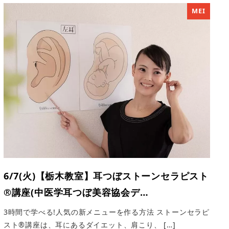
MEI
6/7(火)【栃木教室】耳つぼストーンセラピスト
®︎講座(中医学耳つぼ美容協会デ…
3時間で学べる!人気の新メニューを作る方法 ストーンセラピ
スト®講座は、耳にあるダイエット、肩こり、 […]