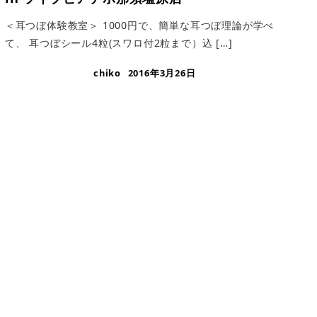
＜耳つぼ体験教室＞ 1000円で、簡単な耳つぼ理論が学べ
て、 耳つぼシール4粒(スワロ付2粒まで）込 […]
chiko
2016年3月26日