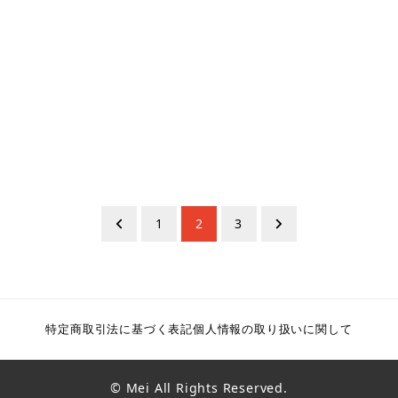
1
2
3
特定商取引法に基づく表記
個人情報の取り扱いに関して
© Mei All Rights Reserved.