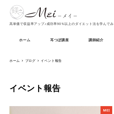
高単価で収益率アップ♪成功率90％以上のダイエット法を学んで
ホーム
耳つぼ講座
講師紹介
ホーム
ブログ
イベント報告
イベント報告
MEI