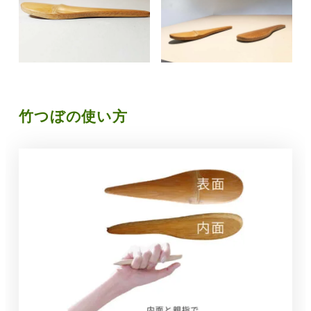
竹つぼの使い方