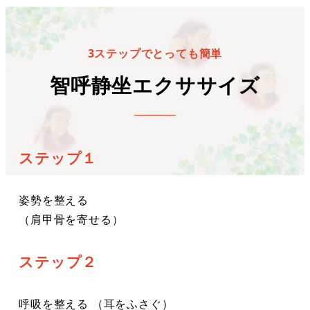
3ステップでとっても簡単
智呼静坐エクササイズ
ステップ１
姿勢を整える
（肩甲骨を寄せる）
ステップ２
呼吸を整える （耳をふさぐ）