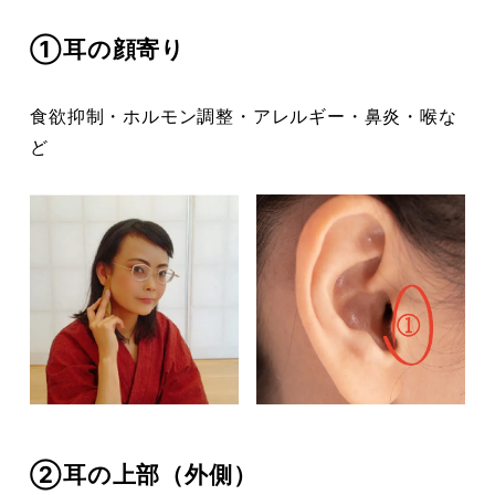
①耳の顔寄り
食欲抑制・ホルモン調整・アレルギー・鼻炎・喉な
ど
②耳の上部（外側）