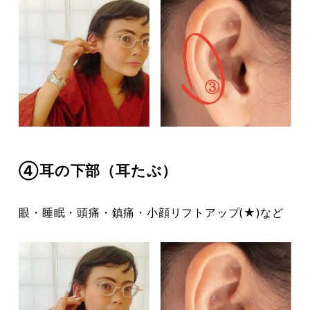
④耳の下部（耳たぶ）
眼・睡眠・頭痛・鎮痛・小顔リフトアップ(★)など