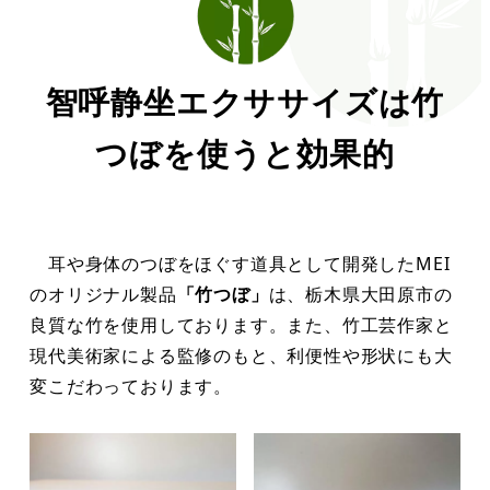
智呼静坐エクササイズは竹
つぼを使うと効果的
耳や身体のつぼをほぐす道具として開発したMEI
のオリジナル製品
「竹つぼ」
は、栃木県大田原市の
良質な竹を使用しております。また、竹工芸作家と
現代美術家による監修のもと、利便性や形状にも大
変こだわっております。