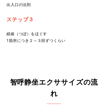
出入口の法則
ステップ３
経絡（つぼ）をほぐす
1箇所につき２～３回ずつくらい
智呼静坐エクササイズの流
れ