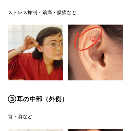
ストレス抑制・鎮痛・腰痛など
③耳の中部（外側）
首・肩など